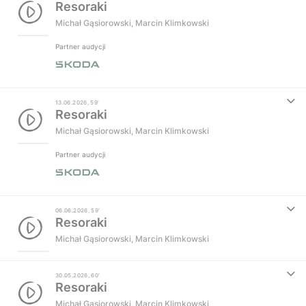
Resoraki
Michał Gąsiorowski
,
Marcin Klimkowski
Partner audycji
13.06.2026, 59’
Resoraki
Michał Gąsiorowski
,
Marcin Klimkowski
Partner audycji
06.06.2026, 59’
Resoraki
Michał Gąsiorowski
,
Marcin Klimkowski
30.05.2026, 60’
Resoraki
Michał Gąsiorowski
,
Marcin Klimkowski