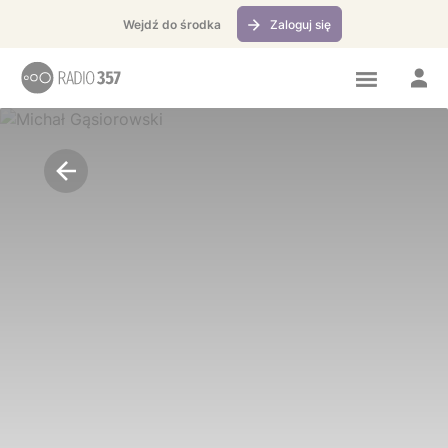
Idź do treści
Wejdź do środka
Zaloguj się